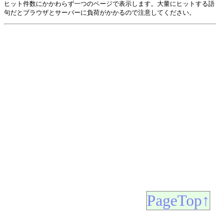
ヒット件数にかかわらず一つのページで表示します。大量にヒットする語
句だとブラウザとサーバーに負荷がかかるので注意してください。
PageTop↑