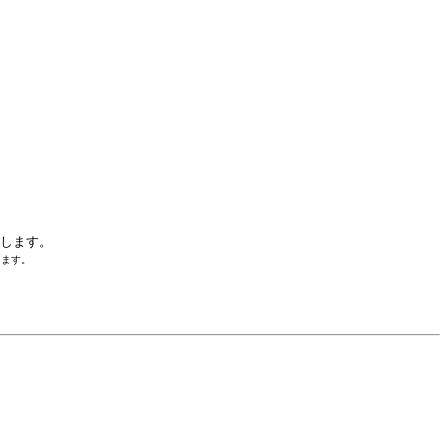
外します。
します。