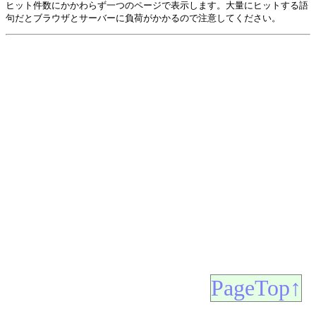
ヒット件数にかかわらず一つのページで表示します。大量にヒットする語
句だとブラウザとサーバーに負荷がかかるので注意してください。
PageTop↑