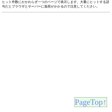
ヒット件数にかかわらず一つのページで表示します。大量にヒットする語
句だとブラウザとサーバーに負荷がかかるので注意してください。
PageTop↑